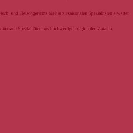
sch- und Fleischgerichte bis hin zu saisonalen Spezialitäten erwartet
editerrane Spezialitäten aus hochwertigen regionalen Zutaten.