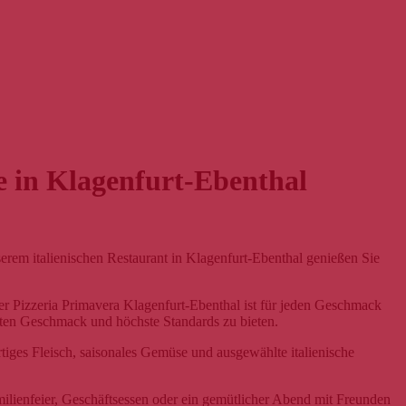
he in Klagenfurt-Ebenthal
nserem italienischen Restaurant in Klagenfurt-Ebenthal genießen Sie
der Pizzeria Primavera Klagenfurt-Ebenthal ist für jeden Geschmack
esten Geschmack und höchste Standards zu bieten.
rtiges Fleisch, saisonales Gemüse und ausgewählte italienische
ilienfeier, Geschäftsessen oder ein gemütlicher Abend mit Freunden