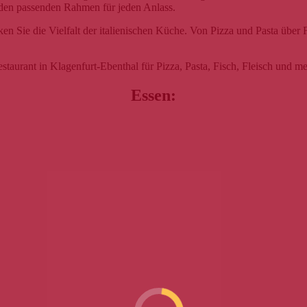
t den passenden Rahmen für jeden Anlass.
 Sie die Vielfalt der italienischen Küche. Von Pizza und Pasta über Fi
estaurant in Klagenfurt-Ebenthal für Pizza, Pasta, Fisch, Fleisch und m
Essen: