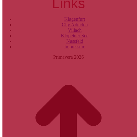
Links
Klagenfurt
City Arkaden
Villach
Klopeiner See
Nassfeld
Impressum
Primavera 2026
t
T